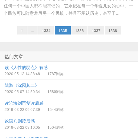
任何一个中国人都不能忘记的，它永记在每一个华夏儿女的心中。一
个民族可以随意羞辱另一个民族，并且不承认历史，甚至于...
1
...
1334
1335
1336
1337
1338
热门文章
读《人性的弱点》有感
2020-05-12 14:38:48
1787浏览
陆游《沈园其二》
2020-05-07 14:50:34
1580浏览
读沧海刘再复读后感
2019-03-22 09:07:39
1544浏览
论语八则读后感
2019-03-22 09:10:05
1504浏览