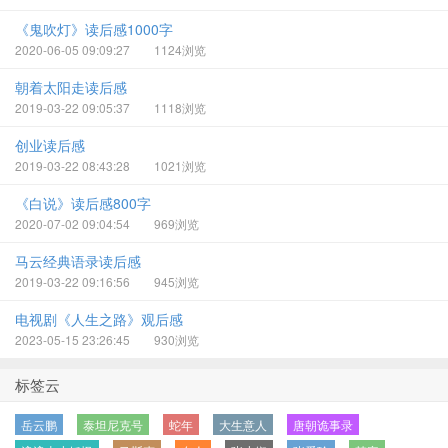
《鬼吹灯》读后感1000字
2020-06-05 09:09:27
1124浏览
朝着太阳走读后感
2019-03-22 09:05:37
1118浏览
创业读后感
2019-03-22 08:43:28
1021浏览
《白说》读后感800字
2020-07-02 09:04:54
969浏览
马云经典语录读后感
2019-03-22 09:16:56
945浏览
电视剧《人生之路》观后感
2023-05-15 23:26:45
930浏览
标签云
岳云鹏
泰坦尼克号
蛇年
大生意人
唐朝诡事录