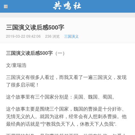
三国演义读后感500字
共鸣社
2019-03-22 09:42:06
236 浏览
三国演义
三国演义读后感500字
（一）
文/童瑞浩
三国演义有很多人看过，而我又看了一遍三国演义，发现
了很多启示呢！
这个故事里有三个国家分别是：吴国、魏国、蜀国。
这个故事主要是围绕三个国家，魏国的曹操是十分奸诈、
无情无义的人。就因为这样，经常会有人想刺杀曹操。他
最经典的话就是“宁教我负天下人，休教天下人负我”.