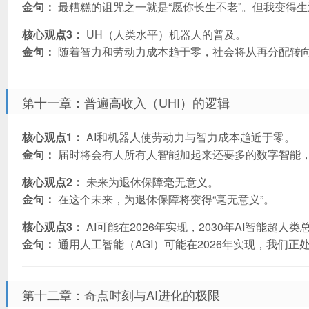
金句：
最糟糕的诅咒之一就是“愿你长生不老”。但我变得
核心观点3：
UH（人类水平）机器人的普及。
金句：
随着智力和劳动力成本趋于零，社会将从再分配转
第十一章：普遍高收入（UHI）的逻辑
核心观点1：
AI和机器人使劳动力与智力成本趋近于零。
金句：
届时将会有人所有人智能加起来还要多的数字智能
核心观点2：
未来为退休保障毫无意义。
金句：
在这个未来，为退休保障将变得“毫无意义”。
核心观点3：
AI可能在2026年实现，2030年AI智能超人类
金句：
通用人工智能（AGI）可能在2026年实现，我们正
第十二章：奇点时刻与AI进化的极限