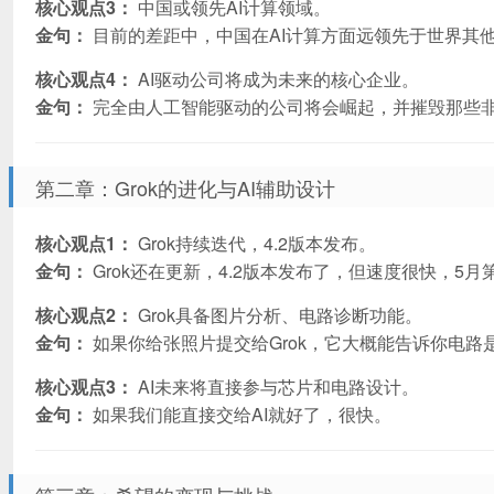
核心观点3：
中国或领先AI计算领域。
金句：
目前的差距中，中国在AI计算方面远领先于世界其
核心观点4：
AI驱动公司将成为未来的核心企业。
金句：
完全由人工智能驱动的公司将会崛起，并摧毁那些非
第二章：Grok的进化与AI辅助设计
核心观点1：
Grok持续迭代，4.2版本发布。
金句：
Grok还在更新，4.2版本发布了，但速度很快，5月
核心观点2：
Grok具备图片分析、电路诊断功能。
金句：
如果你给张照片提交给Grok，它大概能告诉你电路
核心观点3：
AI未来将直接参与芯片和电路设计。
金句：
如果我们能直接交给AI就好了，很快。