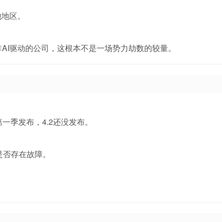
他地区。
AI驱动的公司，这根本不是一场势力劫数的较量。
第一季发布，4.2还没发布。
是否存在故障。