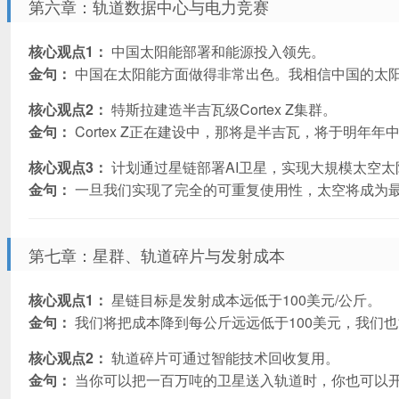
第六章：轨道数据中心与电力竞赛
核心观点1：
中国太阳能部署和能源投入领先。
金句：
中国在太阳能方面做得非常出色。我相信中国的太阳
核心观点2：
特斯拉建造半吉瓦级Cortex Z集群。
金句：
Cortex Z正在建设中，那将是半吉瓦，将于明年年
核心观点3：
计划通过星链部署AI卫星，实现大規模太空太
金句：
一旦我们实现了完全的可重复使用性，太空将成为最
第七章：星群、轨道碎片与发射成本
核心观点1：
星链目标是发射成本远低于100美元/公斤。
金句：
我们将把成本降到每公斤远远低于100美元，我们
核心观点2：
轨道碎片可通过智能技术回收复用。
金句：
当你可以把一百万吨的卫星送入轨道时，你也可以