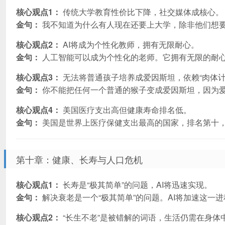
核心观点1：
传统大学教育性价比下降，社交媒体成核心。
金句：
我不知道为什么有人现在还要上大学，除非他们想
核心观点2：
AI将成为个性化教师，拥有无限耐心。
金句：
人工智能可以成为个性化的老师。它拥有无限的耐
核心观点3：
无法将普通孩子培养成爱因斯坦，依赖“肉体计
金句：
你不能把任何一个普通的猴子变成爱因斯坦，因为爱
核心观点4：
美国医疗支出高但健康寿命排名低。
金句：
美国是世界上医疗保健支出最高的国家，排名第十，
第十章：健康、长寿与人口危机
核心观点1：
长寿是“极其简单”的问题，AI将迅速实现。
金句：
解决衰老是一个“极其简单”的问题。AI将加速这一进
核心观点2：
“长生不老”是被错解的词语，生活仍需在身体