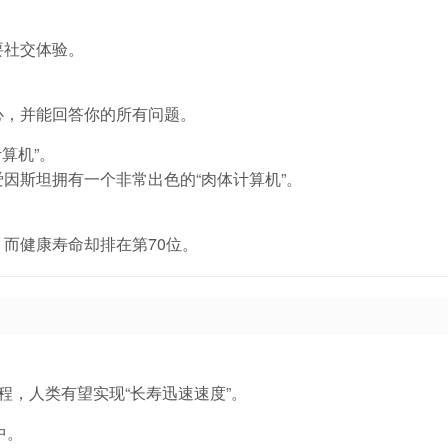
要社交体验。
心，并能回答你的所有问题。
算机”。
因斯坦拥有一个非常出色的“肉体计算机”。
而健康寿命却排在第70位。
程，人类有望实现“长寿迅速速度”。
中。