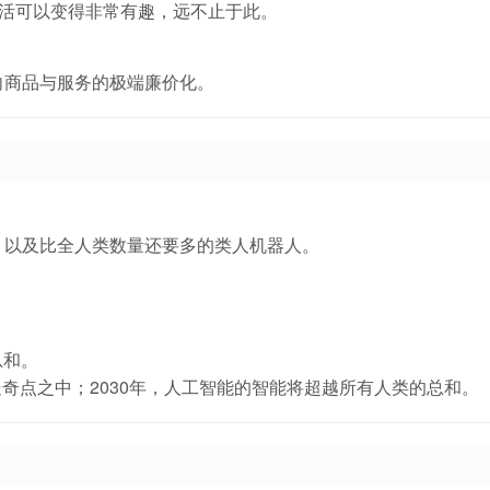
生活可以变得非常有趣，远不止于此。
向商品与服务的极端廉价化。
，以及比全人类数量还要多的类人机器人。
总和。
处奇点之中；2030年，人工智能的智能将超越所有人类的总和。