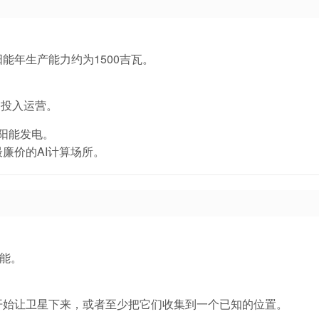
能年生产能力约为1500吉瓦。
中投入运营。
阳能发电。
廉价的AI计算场所。
也能。
开始让卫星下来，或者至少把它们收集到一个已知的位置。