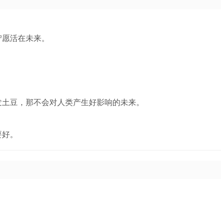
宁愿活在未来。
发土豆，那不会对人类产生好影响的未来。
要好。
。