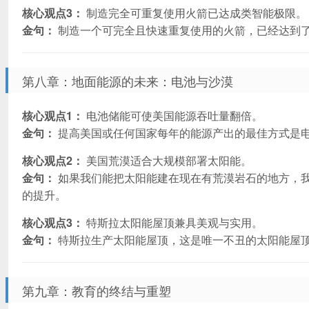
核心观点3：
制造完全可重复使用火箭已达成类智能极限。
金句：
制造一个可完全且快速重复使用的火箭，已经达到
第八章：地面能源的未来：电池与沙漠
核心观点1：
电池储能可使美国能源吞吐量翻倍。
金句：
提高美国或任何国家每年的能源产出的最佳方式是
核心观点2：
美国荒漠适合大规模部署太阳能。
金句：
如果我们能把太阳能建在现在有荒漠岩石的地方，
的提升。
核心观点3：
特斯拉太阳能屋顶兼具美观与实用。
金句：
特斯拉生产太阳能屋顶，这是唯一不丑的太阳能屋
第九章：教育的终结与重塑