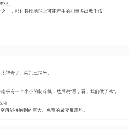
需求。
分之一，那也将比地球上可能产生的能量多出数千倍。
，太神奇了。两到三纳米。
南极有一个小小的制冷机，然后说“嘿，看，我们做了冰”。
应堆。
太空所能接触到的巨大、免费的聚变反应堆。