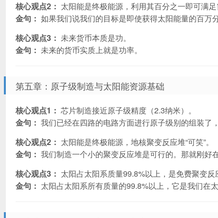
核心观点2：
太阳能是终极能源，利用其百分之一即可满足
金句：
如果我们说我们的目标是即使获得太阳能量的百万
核心观点3：
未来货币本质是功。
金句：
未来的货币实质上就是功率。
第五章：原子级制造与太阳能资源基础
核心观点1：
芯片制造接近原子级精度（2.3纳米）。
金句：
我们已经在四路的电路方面进行原子级别的组装了
核心观点2：
太阳能是终极能源，地核聚变反应堆“可笑”。
金句：
我们制造一个小的聚变反应堆是可行的。那就刚好在
核心观点3：
太阳占太阳系质量99.8%以上，是免费聚变反
金句：
太阳占太阳系所有质量的99.8%以上，它是我们在