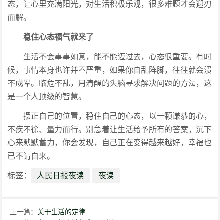
态，让心里充满阳光，对生活积极乐观，很多难题才会迎刃
而解。
稳住心态福气就来了
生活不会事事如意，能不能迈过去，心态很重要。有时
候，事情本身也许并不严重，如果你自乱阵脚，往往就会溃
不成军。临危不乱，用清醒的头脑寻求解决问题的方法，这
是一个人顶级的智慧。
摆正自己的位置，稳住自己的心态，以一颗谦恭的心，
不疾不徐、量力而行。别急着让生活给予所有的答案，沉下
心来默默蓄力，你会发现，自己正在变得越来越好，幸福也
已不请自来。
标签：
人民日报夜读
夜读
上一篇：
关于生活的定律