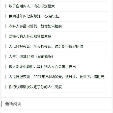
敢于自嘲的人，内心必定强大
民间过年的七条规矩,一定要记住
老好人是最可怕的，教你如何摆脱
爱操心的人身心都容易生病
人民日报夜读：今天的夜读，送给处于低谷的你
人生：顺其24然（写的真好）
做人别耍小聪明，算计别人反而会害了自己
人民日报夜读：2021年已过300天，致过往、爱当下、惜时光
你的认知层次决定了你的人生高度
最新阅读