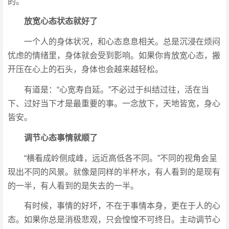
的。
放宽心态状态就好了
一个人的身体状况，和心态息息相关。总是沉浸在烦闷
忧虑的情绪里，身体就会受到影响。如果你肯放宽心态，搬
开压在心上的石头，身体也会越来越轻松。
有道是：“心宽寿自延。”不必过于纠结过往，活在当
下、过好当下才是最重要的事。一念放下，天地皆宽，身心
皆安。
调节心态事情就顺了
“横看成岭侧成峰，远近高低各不同。”不同的视角会呈
现出不同的风景。就像是同样的半杯水，有人看到的是现有
的一半，有人看到的是失去的一半。
有时候，事情的好坏，不在于事情本身，更在于人的心
态。如果你总是消极悲观，只会惶惶不可终日。主动调节心