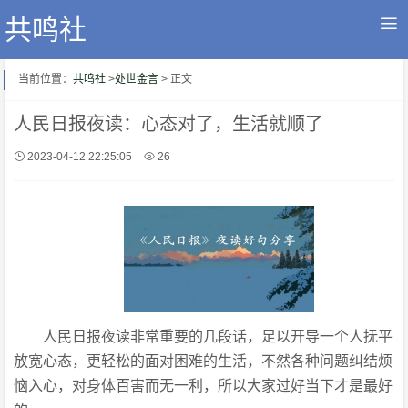
共鸣社
当前位置：
共鸣社
>
处世金言
> 正文
人民日报夜读：心态对了，生活就顺了
2023-04-12 22:25:05
26
人民日报夜读非常重要的几段话，足以开导一个人抚平
放宽心态，更轻松的面对困难的生活，不然各种问题纠结烦
恼入心，对身体百害而无一利，所以大家过好当下才是最好