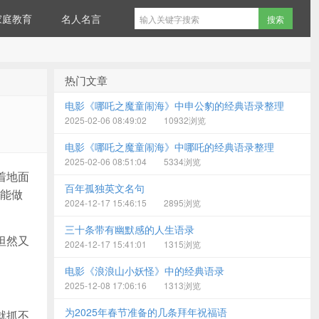
家庭教育
名人名言
热门文章
电影《哪吒之魔童闹海》中申公豹的经典语录整理
2025-02-06 08:49:02
10932浏览
电影《哪吒之魔童闹海》中哪吒的经典语录整理
2025-02-06 08:51:04
5334浏览
着地面
百年孤独英文名句
能做
2024-12-17 15:46:15
2895浏览
三十条带有幽默感的人生语录
坦然又
2024-12-17 15:41:01
1315浏览
电影《浪浪山小妖怪》中的经典语录
。
2025-12-08 17:06:16
1313浏览
为2025年春节准备的几条拜年祝福语
就抓不