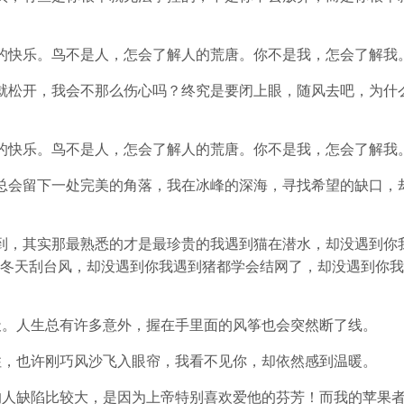
的快乐。鸟不是人，怎会了解人的荒唐。你不是我，怎会了解我
就松开，我会不那么伤心吗？终究是要闭上眼，随风去吧，为什
的快乐。鸟不是人，怎会了解人的荒唐。你不是我，怎会了解我
总会留下一处完美的角落，我在冰峰的深海，寻找希望的缺口，
到，其实那最熟悉的才是最珍贵的我遇到猫在潜水，却没遇到你
冬天刮台风，却没遇到你我遇到猪都学会结网了，却没遇到你我
天。人生总有许多意外，握在手里面的风筝也会突然断了线。
住，也许刚巧风沙飞入眼帘，我看不见你，却依然感到温暖。
的人缺陷比较大，是因为上帝特别喜欢爱他的芬芳！而我的苹果