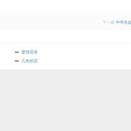
下一篇
中学生
爱情语录
几米的话