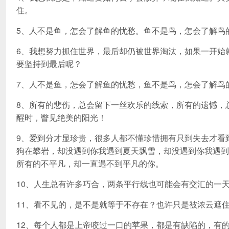
住。
5、人不是鱼，怎会了解鱼的忧愁。鱼不是鸟，怎会了解鸟
6、我想努力抓住世界，最后却仍被世界淘汰，如果一开始
要坚持到最后呢？
7、人不是鱼，怎会了解鱼的忧愁，鱼不是鸟，怎会了解鸟
8、所有的悲伤，总会留下一丝欢乐的线索，所有的遗憾，
醒时，瞥见绝美的阳光！
9、爱到分才显珍贵，很多人都不懂珍惜拥有只到失去才看
狗在攀岩，却没遇到你我遇到夏天飘雪，却没遇到你我遇到
所有的不平凡，却一直遇不到平凡的你。
10、人生总有许多巧合，两条平行线也可能会有交汇的一
11、看不见的，是不是就等于不存在？也许只是被浓云遮
12、每个人都是上帝咬过一口的苹果，都是有缺陷的，有