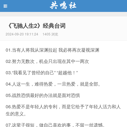
《飞驰人生2》经典台词
共鸣社
2024-09-20 19:11:24
1405 浏览
01.当有人将我从深渊拉起 我必将再次凝视深渊
02.努力无数次，机会只出现在其中一两次
03.“我看见了曾经的自己” “超越他！”
04.人这一生，难得热爱，一旦热爱，就是全部。
05.战胜恐惧最好的办法就是面对恐惧
06.热爱不是年轻人的专利，而是它给予了年轻人活力和人
生的意义。
07.这辈子很短，做自己喜欢的事，不留一丝遗憾。