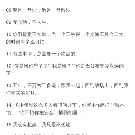
08.聚是一盘沙，散是一盘散沙。
09.无飞驰，不人生。
10.你们肯定不知道，当一个车手跟一个交通工具合二为一
的时候有多么可怕。
11.有些事情，是需要一个终点的。
12.“你是谁你忘了？” “我是谁？” “你是巴音布鲁克永远的
王”
13.五年，三万六千多遍，跟我一起，回到战场上，回到我
们光荣的岁月。
14.“多少年没这么多人看咱俩开车，你就不怕吗？” “我不
怕。” “你不怕你把安全带插我扣里！”
15.我没有想赢，我只是不想输。