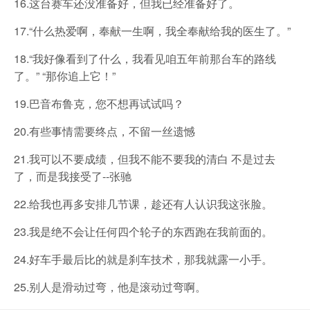
16.这台赛车还没准备好，但我已经准备好了。
17.“什么热爱啊，奉献一生啊，我全奉献给我的医生了。”
18.“我好像看到了什么，我看见咱五年前那台车的路线
了。” “那你追上它！”
19.巴音布鲁克，您不想再试试吗？
20.有些事情需要终点，不留一丝遗憾
21.我可以不要成绩，但我不能不要我的清白 不是过去
了，而是我接受了--张驰
22.给我也再多安排几节课，趁还有人认识我这张脸。
23.我是绝不会让任何四个轮子的东西跑在我前面的。
24.好车手最后比的就是刹车技术，那我就露一小手。
25.别人是滑动过弯，他是滚动过弯啊。