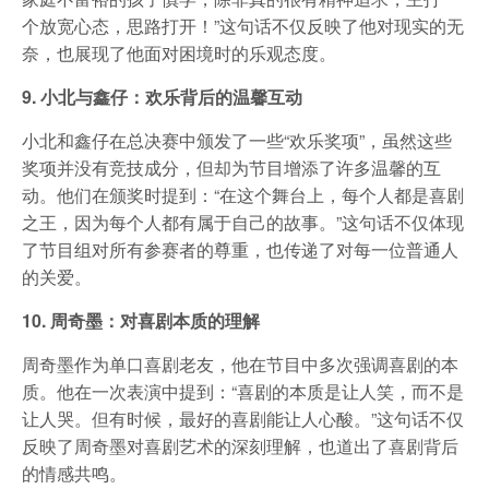
个放宽心态，思路打开！”这句话不仅反映了他对现实的无
奈，也展现了他面对困境时的乐观态度。
9. 小北与鑫仔：欢乐背后的温馨互动
小北和鑫仔在总决赛中颁发了一些“欢乐奖项”，虽然这些
奖项并没有竞技成分，但却为节目增添了许多温馨的互
动。他们在颁奖时提到：“在这个舞台上，每个人都是喜剧
之王，因为每个人都有属于自己的故事。”这句话不仅体现
了节目组对所有参赛者的尊重，也传递了对每一位普通人
的关爱。
10. 周奇墨：对喜剧本质的理解
周奇墨作为单口喜剧老友，他在节目中多次强调喜剧的本
质。他在一次表演中提到：“喜剧的本质是让人笑，而不是
让人哭。但有时候，最好的喜剧能让人心酸。”这句话不仅
反映了周奇墨对喜剧艺术的深刻理解，也道出了喜剧背后
的情感共鸣。