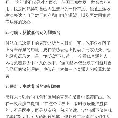
死。”这句话不仅是对巴西第一任国王佩德罗一世名言的引
用，也是阎鹤祥对自己人生选择的一种态度。他通过这段
表演表达了自己对于独立和自由的渴望，以及面对困难时
不放弃的决心。
2. 付航：从被低估到闪耀舞台
付航在总决赛中的表现让所有人眼前一亮，他不仅在段子
上有着深厚的功底，更在情感表达上打动了无数观众。他
的经典语录之一是：“你永远不知道，一个看似普通的人，
内心藏着多少不平凡的故事。”这句话不仅反映了付航对自
己经历的深刻理解，也传递了对每一个普通人的尊重和赞
美。
3. 黑灯：幽默背后的深刻洞察
黑灯以其独特的视角和犀利的言辞在节目中脱颖而出。他
在一次表演中提到：“在这个世界上，有时候最能治愈你
的，不是医生，而是朋友的一句玩笑话。”这句话不仅体现
了黑灯对人际关系的独到见解，也反映了喜剧在人们生活