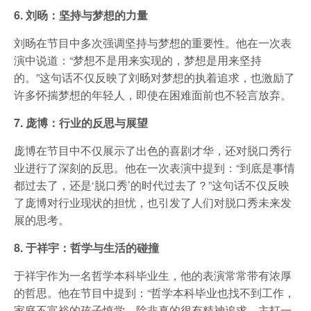
6. 刘旸：坚持与梦想的力量
刘旸在节目中多次强调坚持与梦想的重要性。他在一次表
演中说道：“梦想不是用来实现的，梦想是用来坚持
的。”这句话不仅反映了刘旸对梦想的执着追求，也激励了
许多怀揣梦想的年轻人，即使在困难面前也不轻言放弃。
7. 庞博：行业的反思与展望
庞博在节目中不仅展示了出色的喜剧才华，还对脱口秀行
业进行了深刻的反思。他在一次表演中提到：“到底是事情
都过去了，还是‘脱口秀’的时代过去了？”这句话不仅反映
了庞博对行业现状的担忧，也引发了人们对脱口秀未来发
展的思考。
8. 于祥宇：哲学与生活的碰撞
于祥宇作为一名哲学本科毕业生，他的表演常常带有浓厚
的哲思。他在节目中提到：“哲学本科毕业也找不到工作，
家庭不富裕的孩子慎学，除非真的很有精神追求，主打一