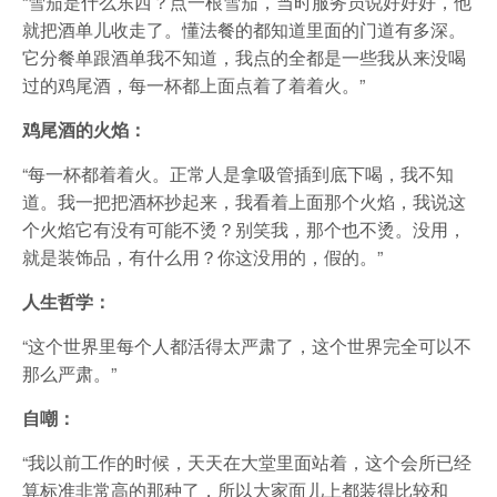
“雪茄是什么东西？点一根雪茄，当时服务员说好好好，他
就把酒单儿收走了。懂法餐的都知道里面的门道有多深。
它分餐单跟酒单我不知道，我点的全都是一些我从来没喝
过的鸡尾酒，每一杯都上面点着了着着火。”
鸡尾酒的火焰：
“每一杯都着着火。正常人是拿吸管插到底下喝，我不知
道。我一把把酒杯抄起来，我看着上面那个火焰，我说这
个火焰它有没有可能不烫？别笑我，那个也不烫。没用，
就是装饰品，有什么用？你这没用的，假的。”
人生哲学：
“这个世界里每个人都活得太严肃了，这个世界完全可以不
那么严肃。”
自嘲：
“我以前工作的时候，天天在大堂里面站着，这个会所已经
算标准非常高的那种了，所以大家面儿上都装得比较和