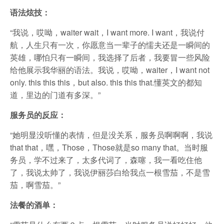
语法炫技：
“我说，哎呦，waiter wait，I want more. I want，我说付
航，人生只有一次，你愿意当一辈子的懦夫还是一瞬间的
英雄，哪怕只有一瞬间，我选择了后者，我要冒一些风险
给他展示我华丽的语法。我说，哎呦，waiter，I want not
only. this this this，but also. this this that.懂英文的都知
道，里边的门道有多深。”
服务员的反应：
“她明显没听懂的表情，但是没关系，服务员啊啊啊，我说
that that，嘿，Those，Those就是so many that。当时服
务员，学不过来了，太多代词了，森噻，我一看吃住他
了，我说太帅了，我说伊丽莎白给我点一根雪茄，不是雪
茄，啊雪茄。”
法餐的酒单：