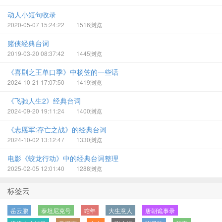
动人小短句收录
2020-05-07 15:24:22
1516浏览
赌侠经典台词
2019-03-20 08:37:42
1445浏览
《喜剧之王单口季》中杨笠的一些话
2024-10-21 17:07:50
1419浏览
《飞驰人生2》经典台词
2024-09-20 19:11:24
1400浏览
《志愿军:存亡之战》‌的经典台词
2024-10-02 13:12:47
1330浏览
电影《蛟龙行动》中的经典台词整理
2025-02-05 12:01:40
1288浏览
标签云
岳云鹏
泰坦尼克号
蛇年
大生意人
唐朝诡事录