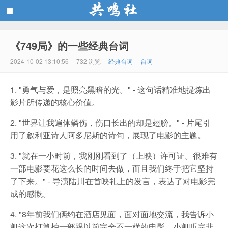
《749局》的一些经典台词
共鸣社
2024-10-02 13:10:56
732 浏览
经典台词
台词
1. "勇气与爱，是照亮黑暗的光。" - 这句话精准地提炼出
影片所传递的核心价值。
2. "世界让我遍体鳞伤，伤口长出的却是翅膀。" - 片尾引
用了叙利亚诗人阿多尼斯的诗句，展现了电影的主题。
3. "就在一小时前，我刚刚看到了（上映）许可证。很难有
一部电影要花这么长的时间去做，而且我们终于把它坚持
了下来。" - 导演陆川在首映礼上的发言，表达了对电影完
成的感慨。
4. "8年前我们俩约在酒店见面，面对面地交流，我告诉小
凯这次打算拍一部跟以前完全不一样的电影。小凯听完非